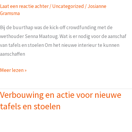
Laat een reactie achter
/
Uncategorized
/
Josianne
Gramsma
Bij de buurthap was de kick-off crowdfunding met de
wethouder Senna Maatoug. Wat is er nodig voor de aanschaf
van tafels en stoelen Om het nieuwe interieur te kunnen
aanschaffen
Kick-
Meer lezen »
off
Crowdfunding
Verbouwing en actie voor nieuwe
tafels en stoelen