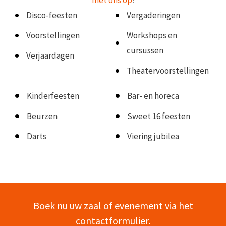
met ons op
!
Disco-feesten
Vergaderingen
Voorstellingen
Workshops en
cursussen
Verjaardagen
Theatervoorstellingen
Kinderfeesten
Bar- en horeca
Beurzen
Sweet 16 feesten
Darts
Viering jubilea
Boek nu uw zaal of evenement via het
contactformulier.