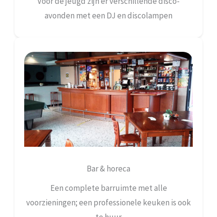
Voor de jeugd zijn er verschillende disco-
avonden met een DJ en discolampen
Bar & horeca
Een complete barruimte met alle
voorzieningen; een professionele keuken is ook