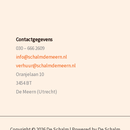
Contactgegevens
030 – 666 2609
info@schalmdemeern.nl
verhuur@schalmdemeern.nl
Oranjelaan 10
3454 BT
De Meern (Utrecht)
Copyright © 2026 De Schalm | Powered by De Schalm