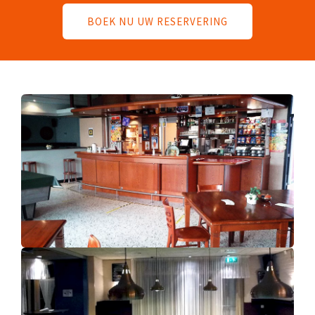
BOEK NU UW RESERVERING