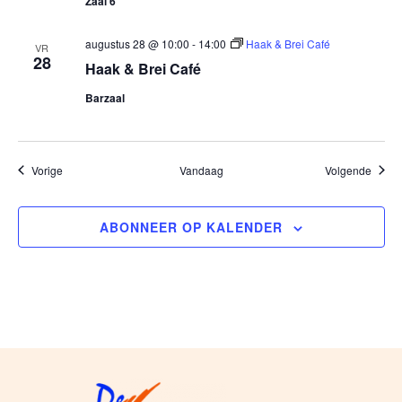
Zaal 6
augustus 28 @ 10:00
-
14:00
Haak & Brei Café
VR
28
Haak & Brei Café
Barzaal
Evenementen
Evene
Vorige
Vandaag
Volgende
ABONNEER OP KALENDER