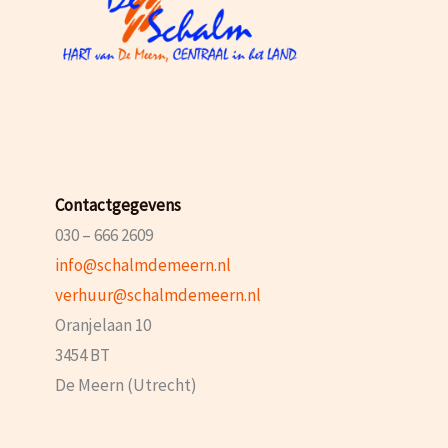
Contactgegevens
030 – 666 2609
info@schalmdemeern.nl
verhuur@schalmdemeern.nl
Oranjelaan 10
3454 BT
De Meern (Utrecht)