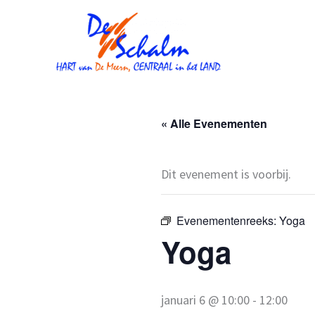
Ga
naar
de
inhoud
« Alle Evenementen
Dit evenement is voorbij.
Evenementenreeks:
Yoga
Yoga
januari 6 @ 10:00
-
12:00