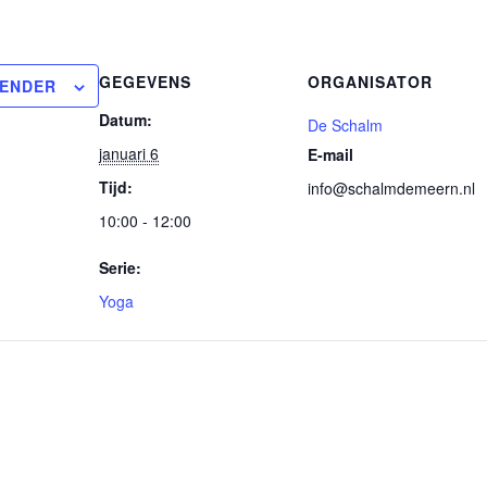
GEGEVENS
ORGANISATOR
LENDER
Datum:
De Schalm
januari 6
E-mail
Tijd:
info@schalmdemeern.nl
10:00 - 12:00
Serie:
Yoga