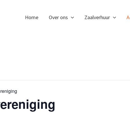
Home
Over ons
Zaalverhuur
A
reniging
ereniging