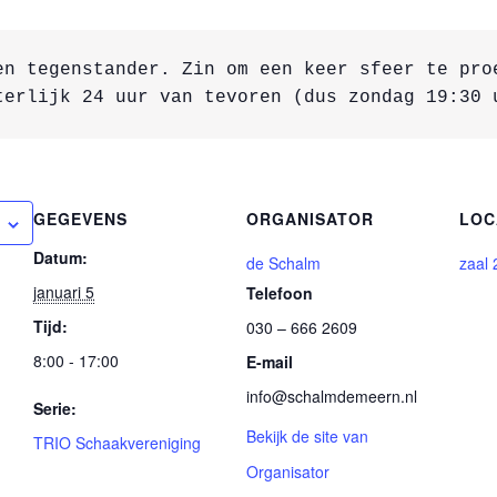
en tegenstander. Zin om een keer sfeer te pro
terlijk 24 uur van tevoren (dus zondag 19:30 
GEGEVENS
ORGANISATOR
LOC
Datum:
de Schalm
zaal 
januari 5
Telefoon
Tijd:
030 – 666 2609
8:00 - 17:00
E-mail
info@schalmdemeern.nl
Serie:
Bekijk de site van
TRIO Schaakvereniging
Organisator