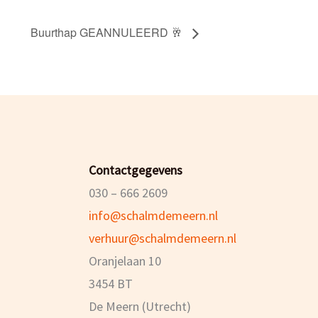
Buurthap GEANNULEERD 🥂
Contactgegevens
030 – 666 2609
info@schalmdemeern.nl
verhuur@schalmdemeern.nl
Oranjelaan 10
3454 BT
De Meern (Utrecht)