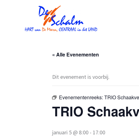
Ga
naar
de
inhoud
« Alle Evenementen
Dit evenement is voorbij.
Evenementenreeks:
TRIO Schaakve
TRIO Schaakv
januari 5 @ 8:00
-
17:00