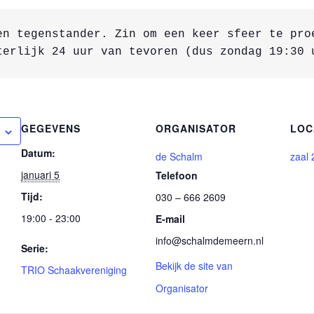
en tegenstander. Zin om een keer sfeer te pro
terlijk 24 uur van tevoren (dus zondag 19:30 
GEGEVENS
ORGANISATOR
LOC
Datum:
de Schalm
zaal 
januari 5
Telefoon
Tijd:
030 – 666 2609
19:00 - 23:00
E-mail
info@schalmdemeern.nl
Serie:
Bekijk de site van
TRIO Schaakvereniging
Organisator