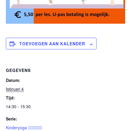
TOEVOEGEN AAN KALENDER
GEGEVENS
Datum:
februari 4
Tijd:
14:30 - 15:30
Serie:
Kinderyoga 🧘🏽‍♀️🧘🏽‍♂️