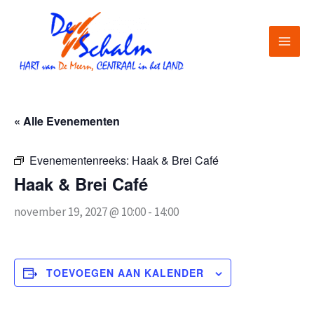
Ga
naar
de
inhoud
« Alle Evenementen
Evenementenreeks:
Haak & Brei Café
Haak & Brei Café
november 19, 2027 @ 10:00
-
14:00
TOEVOEGEN AAN KALENDER