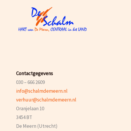
Contactgegevens
030 – 666 2609
info@schalmdemeern.nl
verhuur@schalmdemeern.nl
Oranjelaan 10
3454 BT
De Meern (Utrecht)