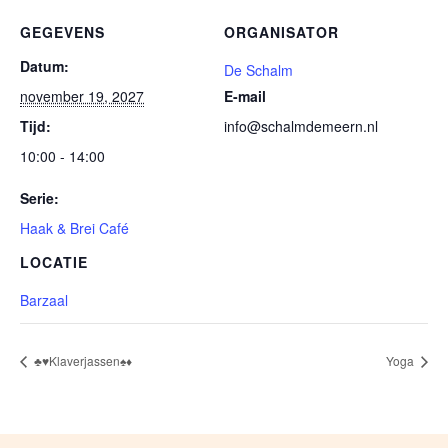
GEGEVENS
ORGANISATOR
Datum:
De Schalm
november 19, 2027
E-mail
Tijd:
info@schalmdemeern.nl
10:00 - 14:00
Serie:
Haak & Brei Café
LOCATIE
Barzaal
♣️♥️Klaverjassen♠️♦️
Yoga