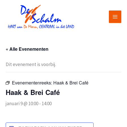
Ga
naar
de
inhoud
« Alle Evenementen
Dit evenement is voorbij.
Evenementenreeks:
Haak & Brei Café
Haak & Brei Café
januari 9 @ 10:00
-
14:00