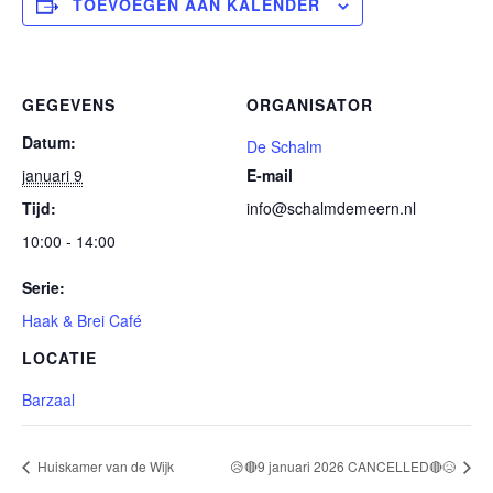
TOEVOEGEN AAN KALENDER
GEGEVENS
ORGANISATOR
Datum:
De Schalm
januari 9
E-mail
Tijd:
info@schalmdemeern.nl
10:00 - 14:00
Serie:
Haak & Brei Café
LOCATIE
Barzaal
Huiskamer van de Wijk
😥🔴9 januari 2026 CANCELLED🔴😥