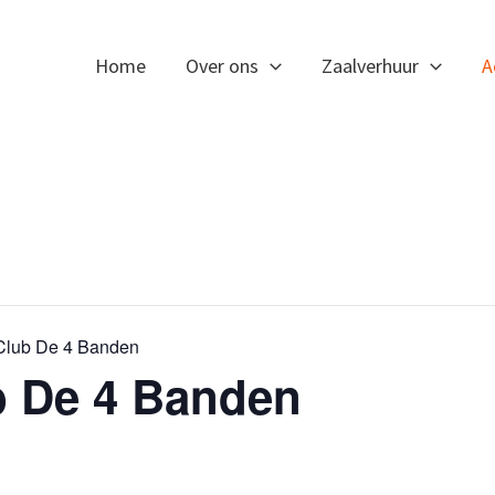
Home
Over ons
Zaalverhuur
A
t Club De 4 Banden
ub De 4 Banden