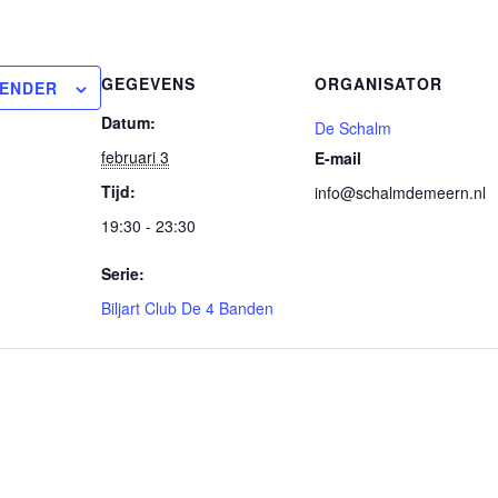
GEGEVENS
ORGANISATOR
LENDER
Datum:
De Schalm
februari 3
E-mail
Tijd:
info@schalmdemeern.nl
19:30 - 23:30
Serie:
Biljart Club De 4 Banden