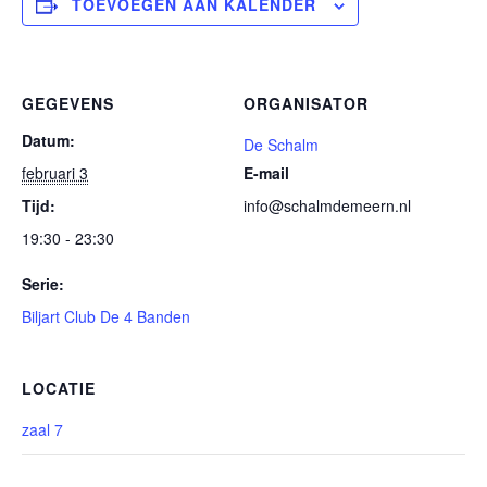
TOEVOEGEN AAN KALENDER
GEGEVENS
ORGANISATOR
Datum:
De Schalm
februari 3
E-mail
Tijd:
info@schalmdemeern.nl
19:30 - 23:30
Serie:
Biljart Club De 4 Banden
LOCATIE
zaal 7