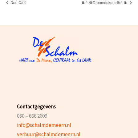
Doe Café
🧵🪡🧶Droomdekens🧶🪡🧵
Contactgegevens
030 – 666 2609
info@schalmdemeern.nl
verhuur@schalmdemeern.nl