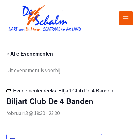
Ga
naar
de
inhoud
« Alle Evenementen
Dit evenement is voorbij.
Evenementenreeks:
Biljart Club De 4 Banden
Biljart Club De 4 Banden
februari 3 @ 19:30
-
23:30