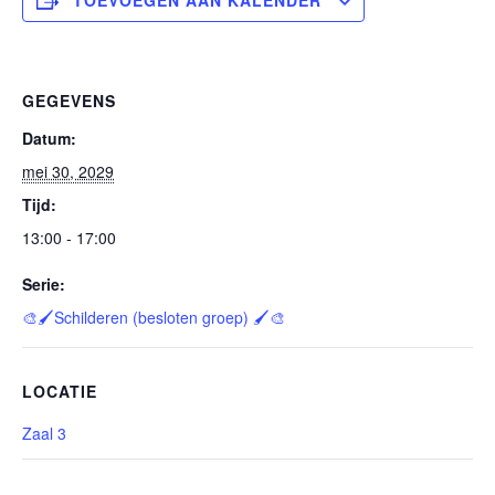
TOEVOEGEN AAN KALENDER
GEGEVENS
Datum:
mei 30, 2029
Tijd:
13:00 - 17:00
Serie:
🎨🖌️Schilderen (besloten groep) 🖌️🎨
LOCATIE
Zaal 3