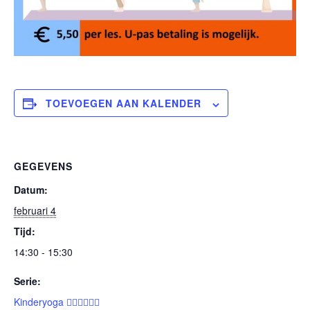
TOEVOEGEN AAN KALENDER
GEGEVENS
Datum:
februari 4
Tijd:
14:30 - 15:30
Serie:
Kinderyoga 🧘🏽‍♀️🧘🏽‍♂️