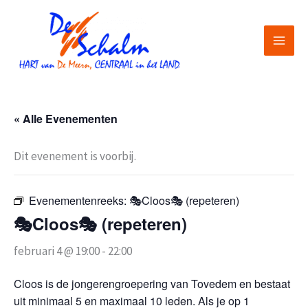
Ga
naar
de
inhoud
« Alle Evenementen
Dit evenement is voorbij.
Evenementenreeks:
🎭Cloos🎭 (repeteren)
🎭Cloos🎭 (repeteren)
februari 4 @ 19:00
-
22:00
Cloos is de jongerengroepering van Tovedem en bestaat
uit minimaal 5 en maximaal 10 leden. Als je op 1